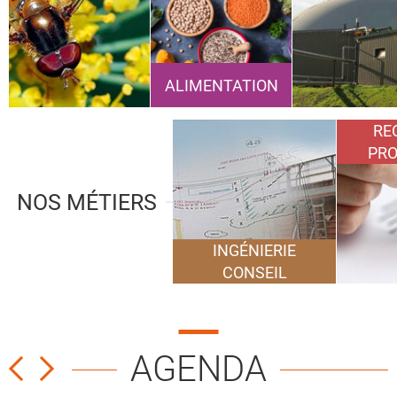
ALIMENTATION
RE
PRO
NOS MÉTIERS
INGÉNIERIE
CONSEIL
AGENDA