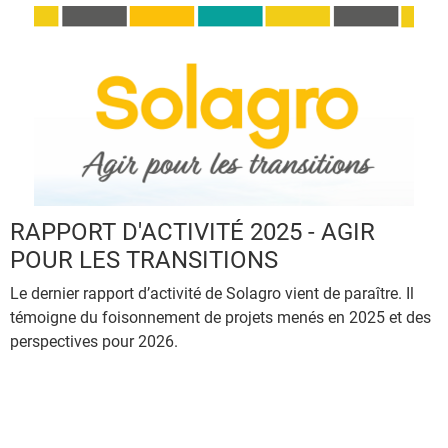
RAPPORT D'ACTIVITÉ 2025 - AGIR
POUR LES TRANSITIONS
Le dernier rapport d’activité de Solagro vient de paraître. Il
S
témoigne du foisonnement de projets menés en 2025 et des
t
perspectives pour 2026.
a
d