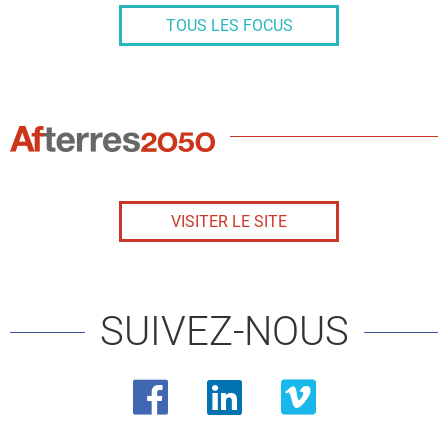
TOUS LES FOCUS
LES
ACTUS
D'AFTERRES2050
VISITER LE SITE
SUIVEZ-NOUS
Facebook
Linkedin
Vimeo