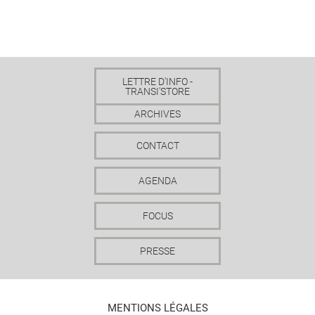
LETTRE D'INFO -
TRANSI'STORE
ARCHIVES
CONTACT
AGENDA
FOCUS
PRESSE
MENTIONS LÉGALES