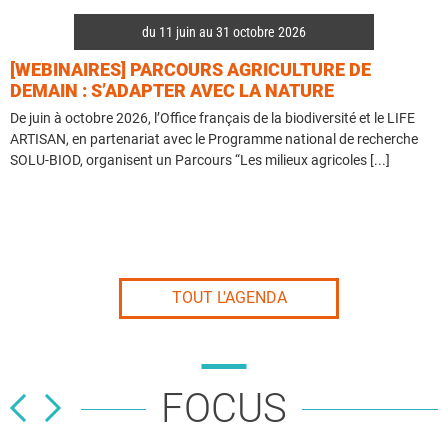
du 11 juin au 31 octobre 2026
[WEBINAIRES] PARCOURS AGRICULTURE DE
[
DEMAIN : S’ADAPTER AVEC LA NATURE
De juin à octobre 2026, l’Office français de la biodiversité et le LIFE
S
ARTISAN, en partenariat avec le Programme national de recherche
p
SOLU-BIOD, organisent un Parcours “Les milieux agricoles [...]
a
TOUT L'AGENDA
FOCUS