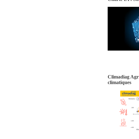
Climadiag Agri
climatiques