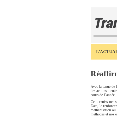
L'ACTUAL
Réaffir
Avec la tenue de 
des actions menée
cours de l’année, 
Cette croissance 
Data, le renforcem
méthanisation ou 
méthodes et nos ou