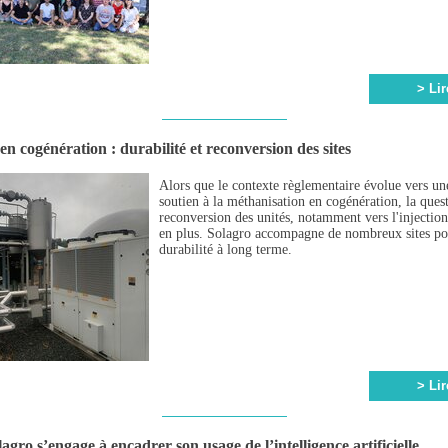
> Lir
n cogénération : durabilité et reconversion des sites
Alors que le contexte règlementaire évolue vers un
soutien à la méthanisation en cogénération, la quest
reconversion des unités, notamment vers l'injection
en plus. Solagro accompagne de nombreux sites pou
durabilité à long terme.
> Lir
agro s’engage à encadrer son usage de l’intelligence artificielle