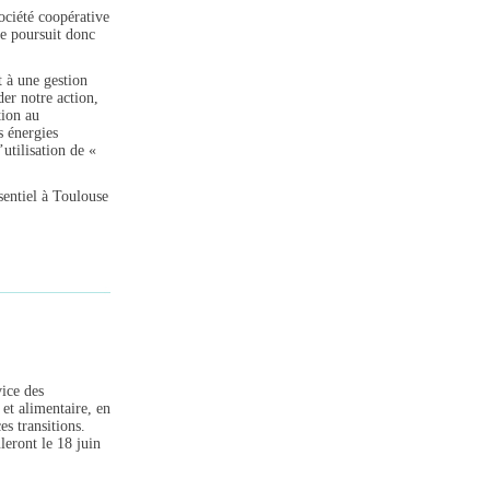
ociété coopérative
se poursuit donc
 à une gestion
der notre action,
tion au
s énergies
utilisation de «
sentiel à Toulouse
vice des
 et alimentaire, en
es transitions.
eront le 18 juin