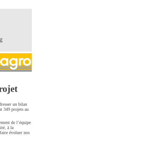
g
rojet
dresser un bilan
t 349 projets au
ement de l’équipe
té, à la
faire évoluer nos