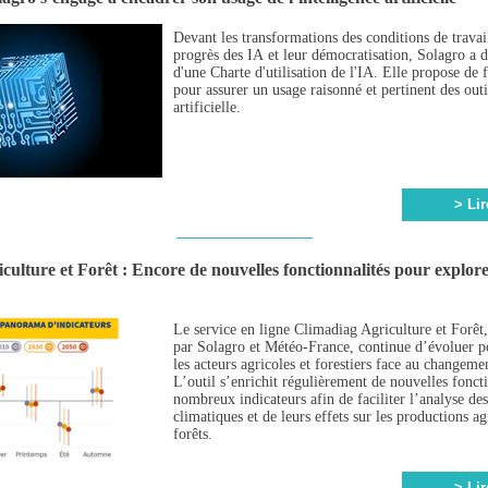
Devant les transformations des conditions de travail
progrès des IA et leur démocratisation, Solagro a d
d'une Charte d'utilisation de l'IA. Elle propose de 
pour assurer un usage raisonné et pertinent des outi
artificielle.
> Lir
culture et Forêt : Encore de nouvelles fonctionnalités pour explore
Le service en ligne Climadiag Agriculture et Forêt
par Solagro et Météo-France, continue d’évoluer 
les acteurs agricoles et forestiers face au changeme
L’outil s’enrichit régulièrement de nouvelles foncti
nombreux indicateurs afin de faciliter l’analyse de
climatiques et de leurs effets sur les productions agr
forêts.
> Lir