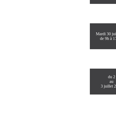
Mardi 30 ju
de 9h à 1
du 2
au
3 juillet