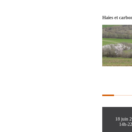
Haies et carbon
18 juin 
14h-2