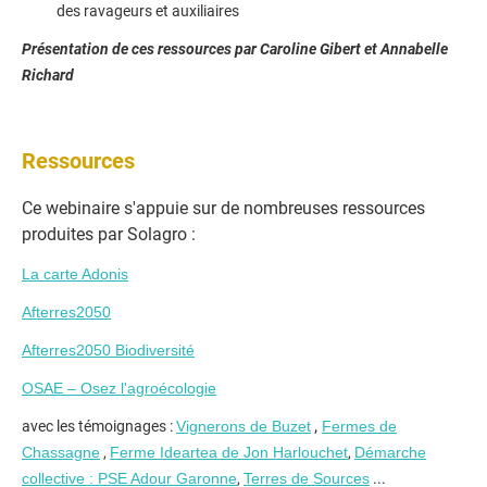
des ravageurs et auxiliaires
Présentation de ces ressources par Caroline Gibert et Annabelle
Richard
Ressources
Ce webinaire s'appuie sur de nombreuses ressources
produites par Solagro :
La carte Adonis
Afterres2050
Afterres2050 Biodiversité
OSAE – Osez l'agroécologie
,
avec les témoignages :
Vignerons de Buzet
Fermes de
Chassagne
,
Ferme Ideartea de Jon Harlouchet
,
Démarche
collective : PSE Adour Garonne
,
Terres de Sources
...