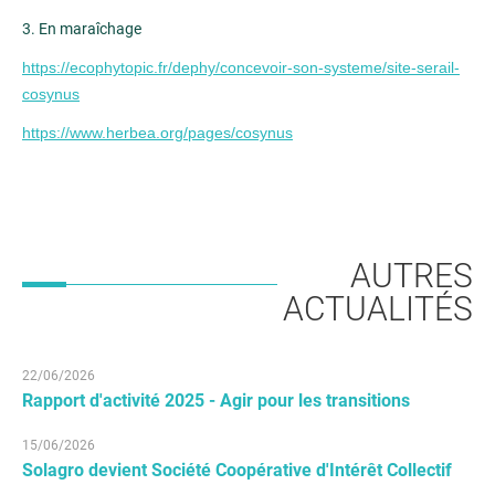
3. En maraîchage
https://ecophytopic.fr/dephy/concevoir-son-systeme/site-serail-
cosynus
https://www.herbea.org/pages/cosynus
AUTRES
ACTUALITÉS
22/06/2026
Rapport d'activité 2025 - Agir pour les transitions
15/06/2026
Solagro devient Société Coopérative d'Intérêt Collectif