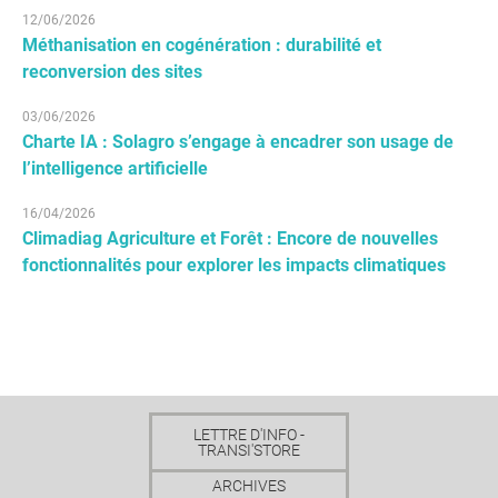
12/06/2026
Méthanisation en cogénération : durabilité et
reconversion des sites
03/06/2026
Charte IA : Solagro s’engage à encadrer son usage de
l’intelligence artificielle
16/04/2026
Climadiag Agriculture et Forêt : Encore de nouvelles
fonctionnalités pour explorer les impacts climatiques
LETTRE D'INFO -
TRANSI'STORE
ARCHIVES