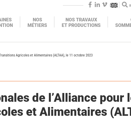
FACEBOOK
LINKEDIN
VIMEO
AINES
NOS
NOS TRAVAUX
NTION
MÉTIERS
ET PRODUCTIONS
SOMME
X
NOS
Transitions Agricoles et Alimentaires (ALTAA), le 11 octobre 2023
IONS
SUR
nales de l’Alliance pour 
coles et Alimentaires (AL