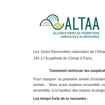
Les 1ères Rencontres nationales de l'Allia
14h à l'Académie du Climat à Paris
.
"Comment renforcer les coopérati
Pour marquer sa première année d'existence
envies… Mais aussi explorer ensemble comm
ensemble, à la hauteur des enjeux écologiq
Les temps forts de la rencontre :