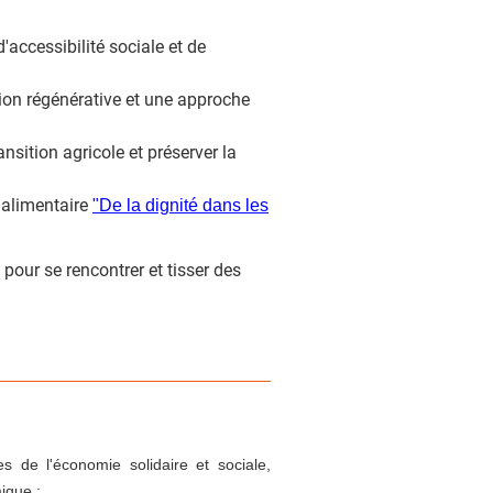
'accessibilité sociale et de
ion régénérative et une approche
nsition agricole et préserver la
FORÊT-BOIS
é alimentaire
"De la dignité dans les
pour se rencontrer et tisser des
es de l'économie solidaire et sociale,
ique ;