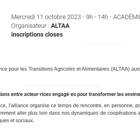
Mercredi 11 octobre 2023 - 9h - 14h - ACADÉM
Organisateur :
ALTAA
inscriptions closes
nce pour les Transitions Agricoles et Alimentaires (ALTAA) auro
ons entre acteur·rices engagé·es pour transformer les envir
, l'alliance organise ce temps de rencontre, en personne, pour
ent aller plus loin dans nos dynamiques de coopérations afin
ues et sociaux.