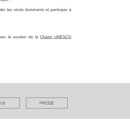
ler les récits dominants et participer à
vec le soutien de la
Chaire UNESCO
CUS
PRESSE