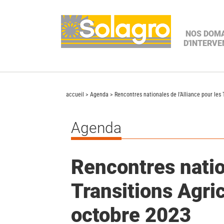
NOS DOM
D'INTERVE
NOS TRAVAU
accueil
>
Agenda
> Rencontres nationales de l’Alliance pour les 
ET PRODUCT
Agenda
Rencontres natio
Transitions Agri
octobre 2023