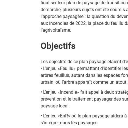
finaliser leur plan de paysage de transition
démarche, plusieurs sujets ont été soumis à 
l’approche paysagère : la question du deven
aux incendies de 2022, la place du feuillu 
l’agrivoltaïsme.
Objectifs
Les objectifs de ce plan paysage étaient d'
• L’enjeu «Feuillu» permattant d'identifier le
arbres feuillus, autant dans les espaces fo
urbain, où l’arbre apparaît comme un atout
• L’enjeu «Incendie» fait appel à deux strat
prévention et le traitement paysager des su
paysage local.
• L’enjeu «EnR» où le plan paysage aidera 
s’intégrer dans les paysages.