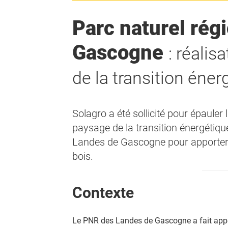
Parc naturel rég
Gascogne
: réalis
de la transition éne
Solagro a été sollicité pour épauler l
paysage de la transition énergétiqu
Landes de Gascogne pour apporter so
bois.
Contexte
Le PNR des Landes de Gascogne a fait appe