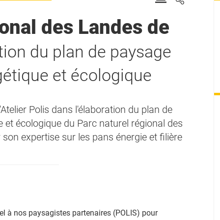
ional des Landes de
ation du plan de paysage
rgétique et écologique
'Atelier Polis dans l'élaboration du plan de
e et écologique du Parc naturel régional des
n expertise sur les pans énergie et filière
l à nos paysagistes partenaires (POLIS) pour