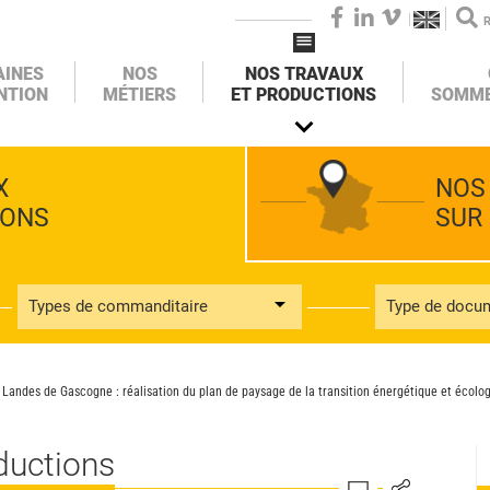
FACEBOOK
LINKEDIN
VIMEO
AINES
NOS
NOS TRAVAUX
NTION
MÉTIERS
ET PRODUCTIONS
SOMME
X
NOS
IONS
SUR
Types de commanditaire
Type de docu
 Landes de Gascogne : réalisation du plan de paysage de la transition énergétique et écolo
ductions