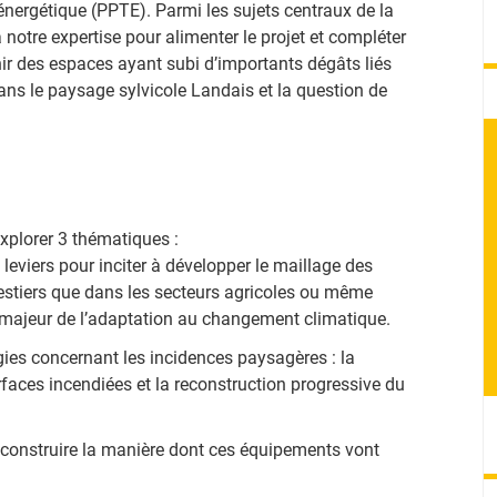
 énergétique (PPTE). Parmi les sujets centraux de la
notre expertise pour alimenter le projet et compléter
ir des espaces ayant subi d’importants dégâts liés
dans le paysage sylvicole Landais et la question de
explorer 3 thématiques :
s leviers pour inciter à développer le maillage des
restiers que dans les secteurs agricoles ou même
 majeur de l’adaptation au changement climatique.
égies concernant les incidences paysagères : la
rfaces incendiées et la reconstruction progressive du
à construire la manière dont ces équipements vont