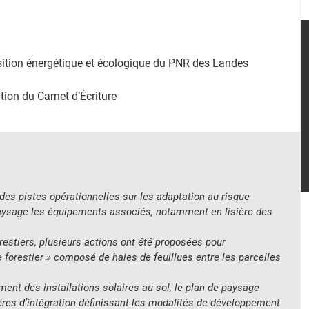
nsition énergétique et écologique du PNR des Landes
ation du Carnet d’Écriture
des pistes opérationnelles sur les adaptation au risque
 paysage les équipements associés, notamment en lisière des
restiers, plusieurs actions ont été proposées pour
forestier » composé de haies de feuillues entre les parcelles
ent des installations solaires au sol, le plan de paysage
ères d’intégration définissant les modalités de développement