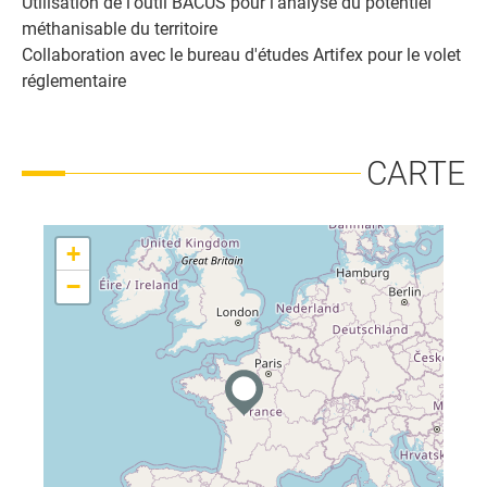
Utilisation de l'outil BACUS pour l'analyse du potentiel
méthanisable du territoire
Collaboration avec le bureau d'études Artifex pour le volet
réglementaire
CARTE
+
−