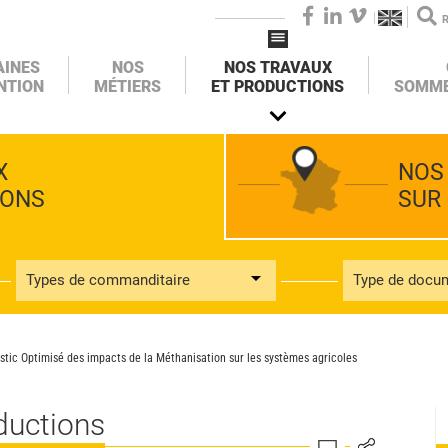
FACEBOOK
LINKEDIN
VIMEO
AINES
NOS
NOS TRAVAUX
NTION
MÉTIERS
ET PRODUCTIONS
SOMME
X
NOS
IONS
SUR
Types de commanditaire
Type de docu
ic Optimisé des impacts de la Méthanisation sur les systèmes agricoles
ductions