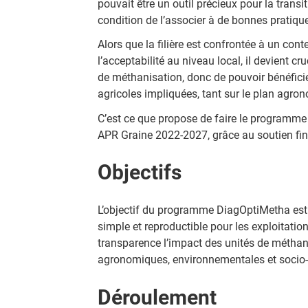
pouvait être un outil précieux pour la trans
condition de l’associer à de bonnes pratiq
Alors que la filière est confrontée à un con
l’acceptabilité au niveau local, il devient c
de méthanisation, donc de pouvoir bénéficie
agricoles impliquées, tant sur le plan agr
C’est ce que propose de faire le programm
APR Graine 2022-2027, grâce au soutien fin
Objectifs
L’objectif du programme DiagOptiMetha est 
simple et reproductible pour les exploitation
transparence l’impact des unités de méthani
agronomiques, environnementales et socio
Déroulement