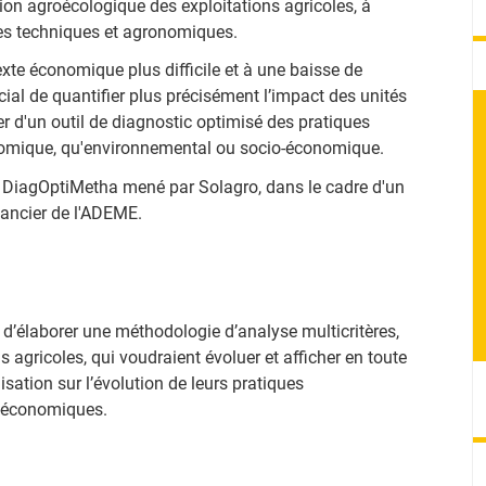
ition agroécologique des exploitations agricoles, à
ues techniques et agronomiques.
texte économique plus difficile et à une baisse de
rucial de quantifier plus précisément l’impact des unités
r d'un outil de diagnostic optimisé des pratiques
onomique, qu'environnemental ou socio-économique.
e DiagOptiMetha mené par Solagro, dans le cadre d'un
ancier de l'ADEME.
d’élaborer une méthodologie d’analyse multicritères,
s agricoles, qui voudraient évoluer et afficher en toute
sation sur l’évolution de leurs pratiques
-économiques.