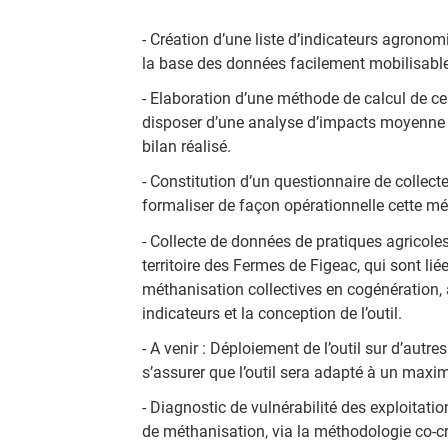
- Création d’une liste d’indicateurs agron
la base des données facilement mobilisables
- Elaboration d’une méthode de calcul de ces
disposer d’une analyse d’impacts moyenne d
bilan réalisé.
- Constitution d’un questionnaire de collect
formaliser de façon opérationnelle cette mé
- Collecte de données de pratiques agricole
territoire des Fermes de Figeac, qui sont li
méthanisation collectives en cogénération, 
indicateurs et la conception de l’outil.
- A venir : Déploiement de l’outil sur d’autr
s’assurer que l’outil sera adapté à un maxi
- Diagnostic de vulnérabilité des exploitati
de méthanisation, via la méthodologie co-