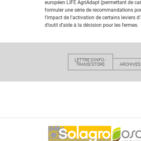
européen LIFE AgriAdapt (permettant de car
formuler une série de recommandations pou
l’impact de l'activation de certains leviers
d’outil d’aide à la décision pour les fermes.
LETTRE D'INFO -
TRANSI'STORE
ARCHIVES