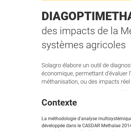
DIAGOPTIMETH
des impacts de la Mé
systèmes agricoles
Solagro élabore un outil de diagno
économique, permettant d’évaluer l’
méthanisation, ou des impacts réel
Contexte
La méthodologie d'analyse multisystèmique d
développée dans le CASDAR Methalae 2014-