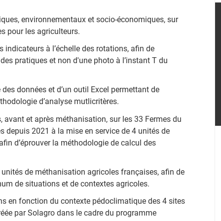
omiques, environnementaux et socio-économiques, sur
 pour les agriculteurs.
 indicateurs à l’échelle des rotations, afin de
es pratiques et non d'une photo à l’instant T du
e des données et d’un outil Excel permettant de
thodologie d’analyse mutlicritères.
s, avant et après méthanisation, sur les 33 Fermes du
ées depuis 2021 à la mise en service de 4 unités de
afin d’éprouver la méthodologie de calcul des
es unités de méthanisation agricoles françaises, afin de
mum de situations et de contextes agricoles.
ons en fonction du contexte pédoclimatique des 4 sites
créée par Solagro dans le cadre du programme