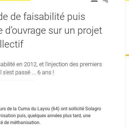
de de faisabilité puis
e d’ouvrage sur un projet
lectif
bilité en 2012, et l'injection des premiers
s'est passé ... 6 ans !
rs de la Cuma du Layou (64) ont sollicité Solagro
anisation puis, quelques années plus tard, une
té de méthanisation.