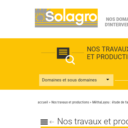
NOS DOM
D'INTERVE
NOS TRAVAU
ET PRODUCT
Domaines et sous domaines
accueil
>
Nos travaux et productions
> MéthaLayou : étude de fais
Nos travaux et pro