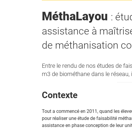
MéthaLayou
: étu
assistance à maîtris
de méthanisation col
Entre le rendu de nos études de faisa
m3 de biométhane dans le réseau, il 
Contexte
Tout a commencé en 2011, quand les éleveu
pour réaliser une étude de faisabilité méth
assistance en phase conception de leur uni