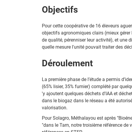
Objectifs
Pour cette coopérative de 16 éleveurs aguerri
objectifs agronomiques clairs (mieux gérer 
de qualité, pérenniser leur activité), et un
quelle mesure l'unité pouvait traiter des déc
Déroulement
La première phase de l’étude a permis d’id
(65% lisier, 35% fumier) complété par quelqu
'y ajoutent quelques déchets d'IAA et déche
dans le biogaz dans le réseau a été autorisée
valorisation.
Pour Solagro, Méthalayou est après "Bioéner
"dans le Tarn, notre troisième référence de v