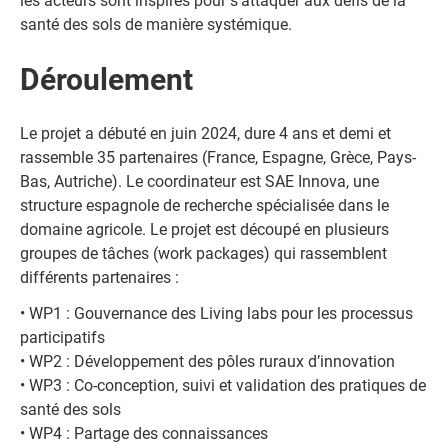
les acteurs sont inspirés pour s'attaquer aux défis de la
santé des sols de manière systémique.
Déroulement
Le projet a débuté en juin 2024, dure 4 ans et demi et
rassemble 35 partenaires (France, Espagne, Grèce, Pays-
Bas, Autriche). Le coordinateur est SAE Innova, une
structure espagnole de recherche spécialisée dans le
domaine agricole. Le projet est découpé en plusieurs
groupes de tâches (work packages) qui rassemblent
différents partenaires :
• WP1 : Gouvernance des Living labs pour les processus
participatifs
• WP2 : Développement des pôles ruraux d’innovation
• WP3 : Co-conception, suivi et validation des pratiques de
santé des sols
• WP4 : Partage des connaissances