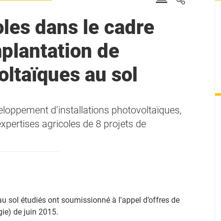
oles dans le cadre
mplantation de
oltaïques au sol
eloppement d’installations photovoltaïques,
 expertises agricoles de 8 projets de
au sol étudiés ont soumissionné à l'appel d’offres de
ie) de juin 2015.