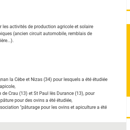
er les activités de production agricole et solaire
iques (ancien circuit automobile, remblais de
ère...).
ignan la Cèbe et Nizas (34) pour lesquels a été étudiée
apicole,
n de Crau (13) et St Paul lès Durance (13), pour
pâture pour des ovins a été étudiée,
ssociation "pâturage pour les ovins et apiculture a été