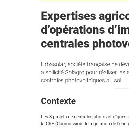
Expertises agric
d’opérations d’i
centrales photov
Urbasolar, société française de dév
a sollicité Solagro pour réaliser les
centrales photovoltaïques au sol.
Contexte
Les 8 projets de centrales photovoltaïques 
la CRE (Commission de régulation de l’énerg