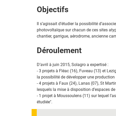
Objectifs
Il s’agissait d’étudier la possibilité d’associ
photovoltaïque sur chacun de ces sites atyp
chantier, garrigue, aérodrome, ancienne carri
Déroulement
D’avril à juin 2015, Solagro a expertisé :
- 3 projets à Fléac (16), Fuveau (13) et Lez
la possibilité de développer une production 
- 4 projets à Faux (24), Lanas (07), St Marti
lesquels la mise à disposition d’espaces de 
- 1 projet à Moussoulens (11) sur lequel l’a
étudiée".