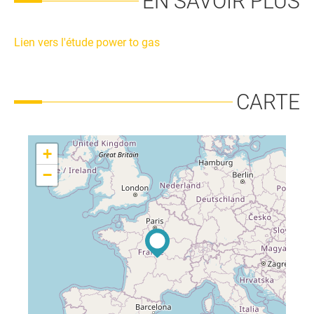
EN SAVOIR PLUS
Lien vers l'étude power to gas
CARTE
+
−