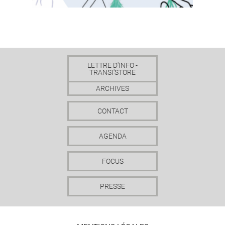
LETTRE D'INFO -
TRANSI'STORE
ARCHIVES
CONTACT
AGENDA
FOCUS
PRESSE