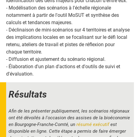
identification des défis majeurs pour chacun d'entre eux.
- Modélisation des scénarios à l'échelle régionale
notamment à partir de l'outil MoSUT et synthèse des
calculs et tendances majeures.
- Déclinaison de mini-scénarios sur 4 territoires et analyse
des implications locales en se focalisant sur le défi local
retenu, ateliers de travail et pistes de réflexion pour
chaque territoire.
- Diffusion et ajustement du scénario régional.
- Élaboration d'un plan d'actions et d'outils de suivi et
d'évaluation.
Résultats
Afin de les présenter publiquement, les scénarios régionaux
ont été dévoilés à l'occasion des assises de la bioéconomie
en Bourgogne-Franche-Comté, un
résumé exécutif
est
disponible en ligne. Cette étape a permis de faire émerger