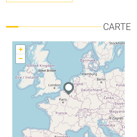
CARTE
+
−