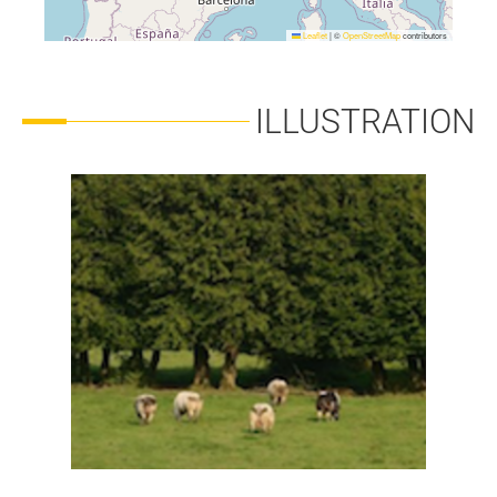
Leaflet
|
©
OpenStreetMap
contributors
ILLUSTRATION