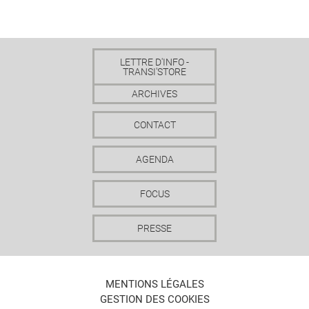
LETTRE D'INFO -
TRANSI'STORE
ARCHIVES
CONTACT
AGENDA
FOCUS
PRESSE
MENTIONS LÉGALES
GESTION DES COOKIES