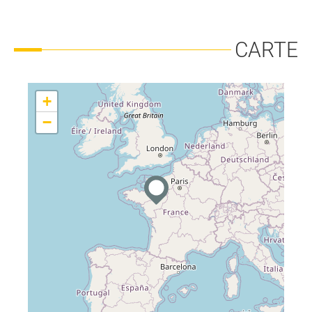
CARTE
+
−