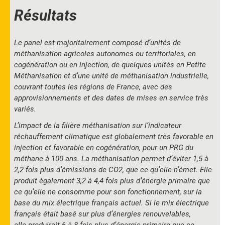
Résultats
Le panel est majoritairement composé d’unités de
méthanisation agricoles autonomes ou territoriales, en
cogénération ou en injection, de quelques unités en Petite
Méthanisation et d’une unité de méthanisation industrielle,
couvrant toutes les régions de France, avec des
approvisionnements et des dates de mises en service très
variés.
L’impact de la filière méthanisation sur l’indicateur
réchauffement climatique est globalement très favorable en
injection et favorable en cogénération, pour un PRG du
méthane à 100 ans. La méthanisation permet d’éviter 1,5 à
2,2 fois plus d’émissions de CO2, que ce qu’elle n’émet. Elle
produit également 3,2 à 4,4 fois plus d’énergie primaire que
ce qu’elle ne consomme pour son fonctionnement, sur la
base du mix électrique français actuel. Si le mix électrique
français était basé sur plus d’énergies renouvelables,
elle produirait 6 à 8 fois plus d’énergie primaire que ce