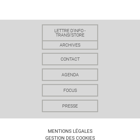
LETTRE D'INFO -
TRANSI'STORE
ARCHIVES
CONTACT
AGENDA
FOCUS
PRESSE
MENTIONS LÉGALES
GESTION DES COOKIES