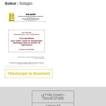
Auteur :
Solagro
Télécharger le document
LETTRE D'INFO -
TRANSI'STORE