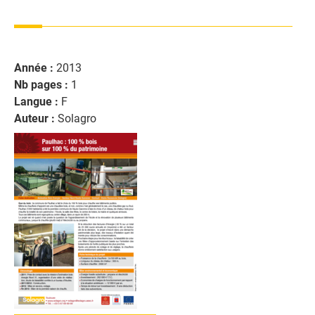
Année :
2013
Nb pages :
1
Langue :
F
Auteur :
Solagro