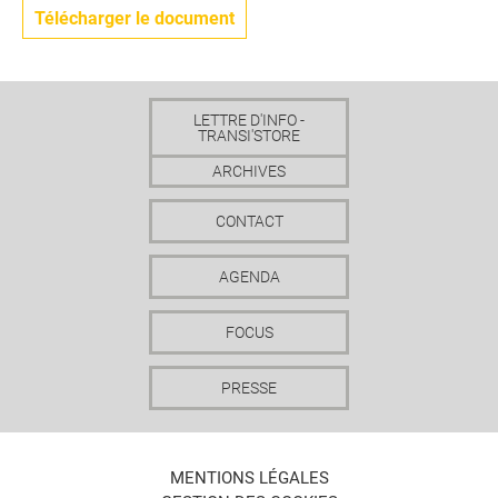
Télécharger le document
LETTRE D'INFO -
TRANSI'STORE
ARCHIVES
CONTACT
AGENDA
FOCUS
PRESSE
MENTIONS LÉGALES