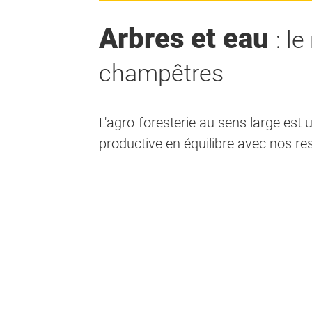
Arbres et eau
: l
champêtres
L'agro-foresterie au sens large est
productive en équilibre avec nos r