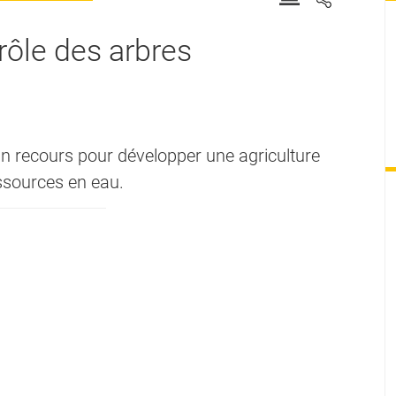
e rôle des arbres
 un recours pour développer une agriculture
essources en eau.