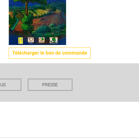
FORÊT-BOIS
Télécharger le bon de commande
CUS
PRESSE