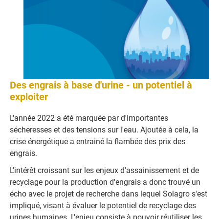
Des engrais à base d'urine - un potentiel à
exploiter
L'année 2022 a été marquée par d'importantes
sécheresses et des tensions sur l'eau. Ajoutée à cela, la
crise énergétique a entrainé la flambée des prix des
engrais.
L'
intérêt croissant sur les enjeux d'assainissement et d
e
recyclage pour la production d'engrais a donc trouvé un
écho avec l
e projet de recherche dans lequel Solagro s'est
impliqué, visant à évaluer le potentiel de recyclage des
urines humaines.
L'enjeu
consiste à pouvoir réutiliser les