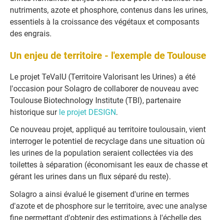
nutriments, azote et phosphore, contenus dans les urines,
essentiels à la
croissance des végétaux et composa
nts
des engrais.
Un enjeu de territoire - l'exemple de Toulouse
Le projet TeValU (Territoire Valorisant les Urines) a été
l'occasion pour Solagro de collaborer de nouveau avec
Toulouse Biotechnology Institute (TBI), partenaire
historique sur
le projet DESIGN
.
Ce nouveau projet, appliqué au territoire toulousain, vient
interroger le potentiel de recyclage dans une situation où
les urines de la population seraient collectées via des
toilettes à séparation (économisant les eaux de chasse et
gérant les urines dans un flux séparé du reste).
Solagro a ainsi évalué le gisement d'urine en termes
d'azote et de phosphore sur le territoire, avec une analyse
fine permettant d'obtenir des estimations à l'échelle des