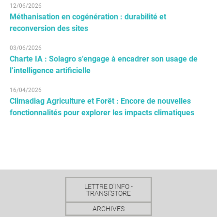
12/06/2026
Méthanisation en cogénération : durabilité et
reconversion des sites
03/06/2026
Charte IA : Solagro s’engage à encadrer son usage de
l’intelligence artificielle
16/04/2026
Climadiag Agriculture et Forêt : Encore de nouvelles
fonctionnalités pour explorer les impacts climatiques
LETTRE D'INFO -
TRANSI'STORE
ARCHIVES