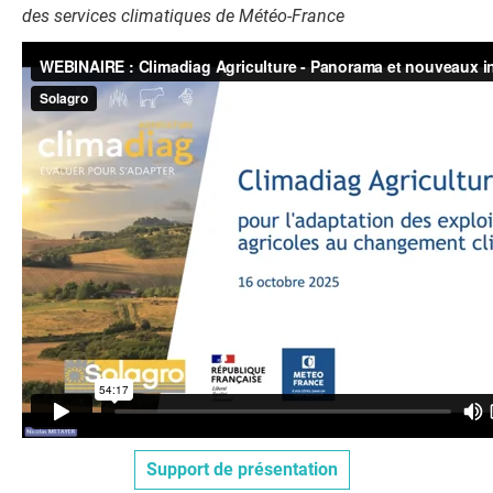
des services climatiques de Météo-France
Support de présentation